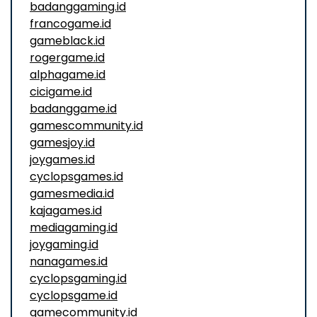
badanggaming.id
francogame.id
gameblack.id
rogergame.id
alphagame.id
cicigame.id
badanggame.id
gamescommunity.id
gamesjoy.id
joygames.id
cyclopsgames.id
gamesmedia.id
kajagames.id
mediagaming.id
joygaming.id
nanagames.id
cyclopsgaming.id
cyclopsgame.id
gamecommunity.id