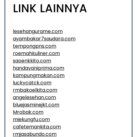
LINK LAINNYA
lesehangurame.com
ayambakar7saudara.com
tempongpns.com
roemahkuliner.com
saoenkkito.com
handayaniprima.com
kampungmakan.com
luckycatck.com
rmbakoelkita.com
angelesehan.com
bluejasminejkt.com
Mrobak.com
miekungfu.com
cafetemankita.com
rmjasabundo.com