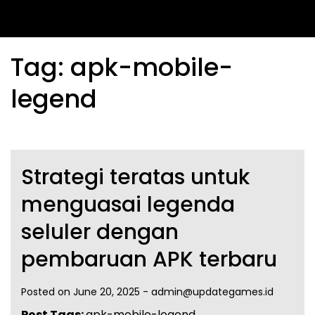
Tag:
apk-mobile-
legend
Strategi teratas untuk
menguasai legenda
seluler dengan
pembaruan APK terbaru
Posted on
June 20, 2025
-
admin@updategames.id
Post Tags:
apk-mobile-legend