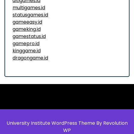
ultigames.id
multigames.id
statusgames.id
gameeasy.id
gameking.id
gamestatus.id
gamepro.id
kinggame.id
dragongame.id
University Institute WordPress Theme By Revolution
WP