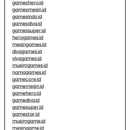
gameshero.id
gamesmesin.id
gamesindo.id
gamesdiva.id
gamessuper.id
herogames.id
mesingames.id
divagames.id
vivagames.id
musimgames.id
namagames.id
gamecore.id
gamemesin.id
gamehero.id
gamediva.id
gamesuper.id
gamestar.id
musimgame.id
mesingame.id