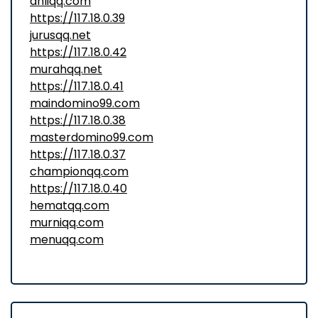
ahliqq.com
https://117.18.0.39
jurusqq.net
https://117.18.0.42
murahqq.net
https://117.18.0.41
maindomino99.com
https://117.18.0.38
masterdomino99.com
https://117.18.0.37
championqq.com
https://117.18.0.40
hematqq.com
murniqq.com
menuqq.com