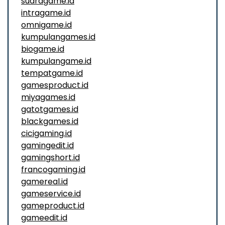
suaragame.id
intragame.id
omnigame.id
kumpulangames.id
biogame.id
kumpulangame.id
tempatgame.id
gamesproduct.id
miyagames.id
gatotgames.id
blackgames.id
cicigaming.id
gamingedit.id
gamingshort.id
francogaming.id
gamereal.id
gameservice.id
gameproduct.id
gameedit.id