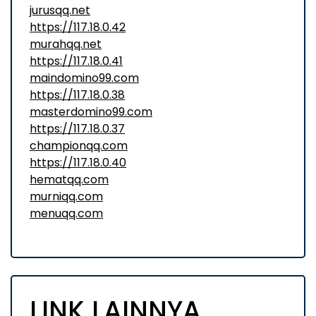
jurusqq.net
https://117.18.0.42
murahqq.net
https://117.18.0.41
maindomino99.com
https://117.18.0.38
masterdomino99.com
https://117.18.0.37
championqq.com
https://117.18.0.40
hematqq.com
murniqq.com
menuqq.com
LINK LAINNYA