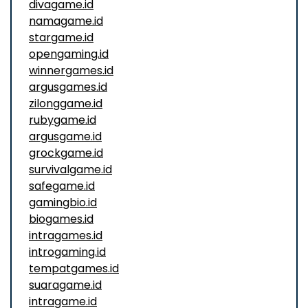
divagame.id
namagame.id
stargame.id
opengaming.id
winnergames.id
argusgames.id
zilonggame.id
rubygame.id
argusgame.id
grockgame.id
survivalgame.id
safegame.id
gamingbio.id
biogames.id
intragames.id
introgaming.id
tempatgames.id
suaragame.id
intragame.id