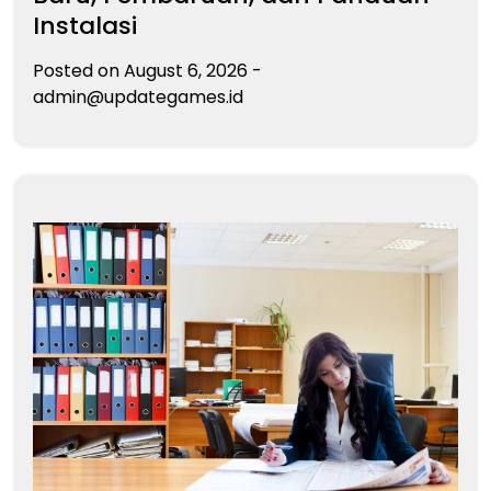
Instalasi
Posted on
August 6, 2026
-
admin@updategames.id