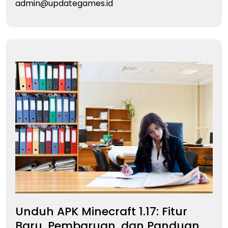
admin@updategames.id
Unduh APK Minecraft 1.17: Fitur
Baru, Pembaruan, dan Panduan