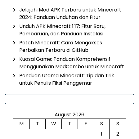
Jelajahi Mod APK Terbaru untuk Minecraft
2024: Panduan Unduhan dan Fitur
Unduh APK Minecraft 1.17: Fitur Baru,
Pembaruan, dan Panduan Instalasi
Patch Minecraft: Cara Mengakses
Perbaikan Terbaru di GitHub
Kuasai Game: Panduan Komprehensif
Menggunakan ModCombo untuk Minecraft
Panduan Utama Minecraft: Tip dan Trik
untuk Penulis Fiksi Penggemar
August 2026
M
T
W
T
F
S
S
1
2