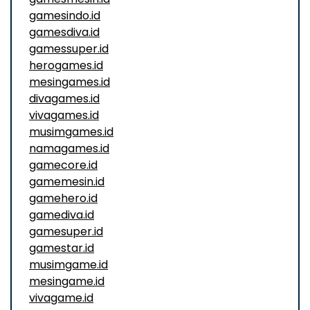
gamesindo.id
gamesdiva.id
gamessuper.id
herogames.id
mesingames.id
divagames.id
vivagames.id
musimgames.id
namagames.id
gamecore.id
gamemesin.id
gamehero.id
gamediva.id
gamesuper.id
gamestar.id
musimgame.id
mesingame.id
vivagame.id