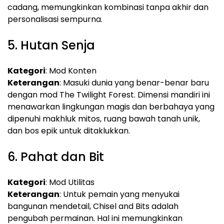
cadang, memungkinkan kombinasi tanpa akhir dan
personalisasi sempurna.
5. Hutan Senja
Kategori
: Mod Konten
Keterangan
: Masuki dunia yang benar-benar baru
dengan mod The Twilight Forest. Dimensi mandiri ini
menawarkan lingkungan magis dan berbahaya yang
dipenuhi makhluk mitos, ruang bawah tanah unik,
dan bos epik untuk ditaklukkan.
6. Pahat dan Bit
Kategori
: Mod Utilitas
Keterangan
: Untuk pemain yang menyukai
bangunan mendetail, Chisel and Bits adalah
pengubah permainan. Hal ini memungkinkan