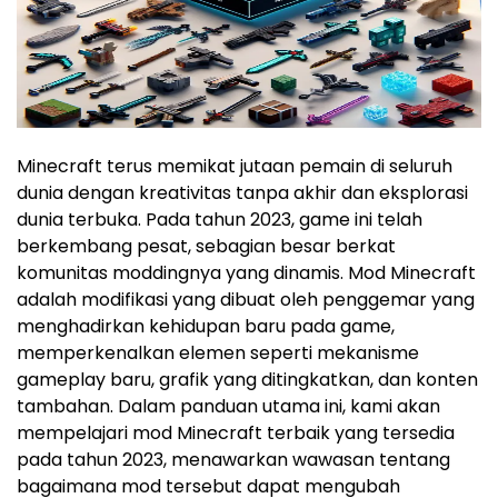
Minecraft terus memikat jutaan pemain di seluruh
dunia dengan kreativitas tanpa akhir dan eksplorasi
dunia terbuka. Pada tahun 2023, game ini telah
berkembang pesat, sebagian besar berkat
komunitas moddingnya yang dinamis. Mod Minecraft
adalah modifikasi yang dibuat oleh penggemar yang
menghadirkan kehidupan baru pada game,
memperkenalkan elemen seperti mekanisme
gameplay baru, grafik yang ditingkatkan, dan konten
tambahan. Dalam panduan utama ini, kami akan
mempelajari mod Minecraft terbaik yang tersedia
pada tahun 2023, menawarkan wawasan tentang
bagaimana mod tersebut dapat mengubah