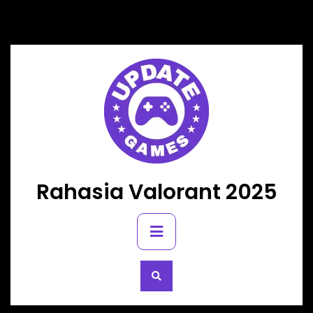
Skip
to
content
Rahasia Valorant 2025
Primary
Menu