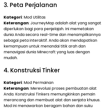
3. Peta Perjalanan
Kategori
: Mod Utilitas
Keterangan
: JourneyMap adalah alat yang sangat
diperlukan bagi para penjelajah. Ini memetakan
dunia Anda secara real-time dan menampilkannya
sebagai peta interaktif. Anda akan mendapatkan
kemampuan untuk menandai titik arah dan
menavigasi dunia Minecraft yang luas dengan
mudah.
4. Konstruksi Tinker
Kategori
: Mod Permainan
Keterangan
: Merevolusi proses pembuatan alat
Anda. Konstruksi Tinkers memungkinkan pemain
merancang dan membuat alat dan senjata khusus.
Mod ini menawarkan beragam bahan dan suku