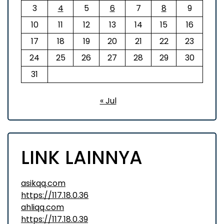
3
4
5
6
7
8
9
10
11
12
13
14
15
16
17
18
19
20
21
22
23
24
25
26
27
28
29
30
31
« Jul
LINK LAINNYA
asikqq.com
https://117.18.0.36
ahliqq.com
https://117.18.0.39