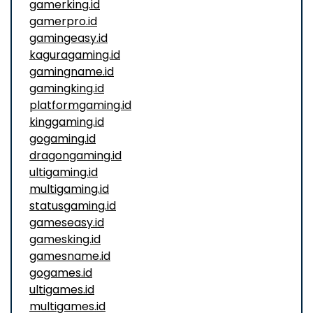
gamerking.id
gamerpro.id
gamingeasy.id
kaguragaming.id
gamingname.id
gamingking.id
platformgaming.id
kinggaming.id
gogaming.id
dragongaming.id
ultigaming.id
multigaming.id
statusgaming.id
gameseasy.id
gamesking.id
gamesname.id
gogames.id
ultigames.id
multigames.id