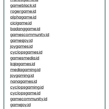
gameblack.id
rogergame.id
alphagame.id
cicigame.id
badanggame.id
gamescommunity.id
gamesjoy.id
joygames.id
cyclopsgames.id
gamesmedia.id
kajagames.id
mediagaming.id
joygaming.id
nanagames.id
cyclopsgaming.id
cyclopsgame.id
gamecommunity.id
gamejoy.id