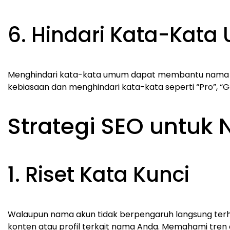
6. Hindari Kata-Kat
Menghindari kata-kata umum dapat membantu nama Anda
kebiasaan dan menghindari kata-kata seperti “Pro”, “G
Strategi SEO untuk
1. Riset Kata Kunci
Walaupun nama akun tidak berpengaruh langsung terh
konten atau profil terkait nama Anda. Memahami tren