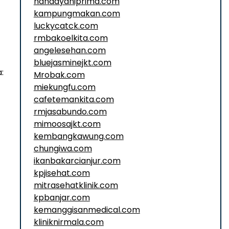
handayaniprima.com
kampungmakan.com
luckycatck.com
rmbakoelkita.com
angelesehan.com
bluejasminejkt.com
:
Mrobak.com
miekungfu.com
cafetemankita.com
rmjasabundo.com
mimoosajkt.com
kembangkawung.com
chungiwa.com
ikanbakarcianjur.com
kpjisehat.com
mitrasehatklinik.com
kpbanjar.com
kemanggisanmedical.com
kliniknirmala.com