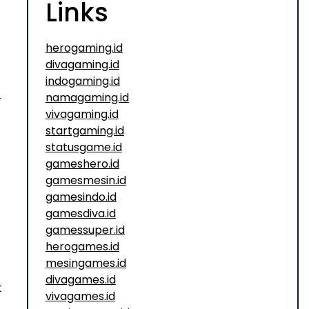
Links
herogaming.id
divagaming.id
indogaming.id
namagaming.id
r
vivagaming.id
startgaming.id
statusgame.id
gameshero.id
gamesmesin.id
gamesindo.id
gamesdiva.id
gamessuper.id
herogames.id
mesingames.id
divagames.id
t
vivagames.id