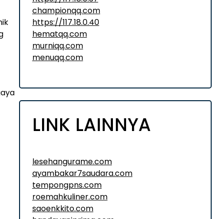
championqq.com
https://117.18.0.40
nik
hematqq.com
g
murniqq.com
menuqq.com
gaya
LINK LAINNYA
lesehangurame.com
ayambakar7saudara.com
tempongpns.com
roemahkuliner.com
saoenkkito.com