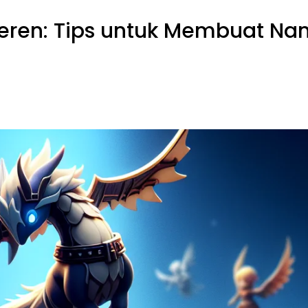
eren: Tips untuk Membuat N