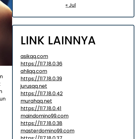
« Jul
LINK LAINNYA
asikqq.com
https://117.18.0.36
ahliqq.com
am
https://117.18.0.39
k
jurusqq.net
n
https://117.18.0.42
kun
murahqq.net
https://117.18.0.41
maindomino99.com
https://117.18.0.38
masterdomino99.com
https://117.18.0.37