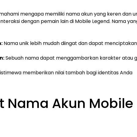
memahami mengapa memiliki nama akun yang keren dan u
nteraksi dengan pemain lain di Mobile Legend. Nama yan
:
Nama unik lebih mudah diingat dan dapat menciptakan
n:
Sebuah nama dapat menggambarkan karakter atau 
istimewa memberikan nilai tambah bagi identitas Anda
t Nama Akun Mobile