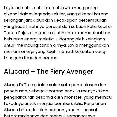
Layla adalah salah satu pahlawan yang paling
dikenal dalam legenda seluler, yang dikenal karena
serangan jarak jauh dan kecakapan pertempuran
yang kuat. Kisahnya berasal dari sebuah kota kecil di
Tanah Fajar, di mana ia dilatih untuk memanfaatkan
kekuatan energi malefic. Didorong oleh keinginan
untuk melindungi tanah airnya, Layla menggunakan
meriam energi yang kuat, menjadi kekuatan yang
tangguh di medan perang.
Alucard – The Fiery Avenger
Alucard’s Tale adalah salah satu pembalasan dan
penebusan. Sebagai seorang anak, ia menyaksikan
penghancuran desanya oleh monster, yang memicu
tekadnya untuk menjadi pemburu iblis. Perjalanan
Alucard ditandai oleh cobaan yang mengasah
keterampilannya dan menguji semangatnya.