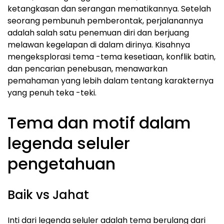
ketangkasan dan serangan mematikannya. Setelah
seorang pembunuh pemberontak, perjalanannya
adalah salah satu penemuan diri dan berjuang
melawan kegelapan di dalam dirinya. Kisahnya
mengeksplorasi tema -tema kesetiaan, konflik batin,
dan pencarian penebusan, menawarkan
pemahaman yang lebih dalam tentang karakternya
yang penuh teka -teki.
Tema dan motif dalam
legenda seluler
pengetahuan
Baik vs Jahat
Inti dari legenda seluler adalah tema berulang dari