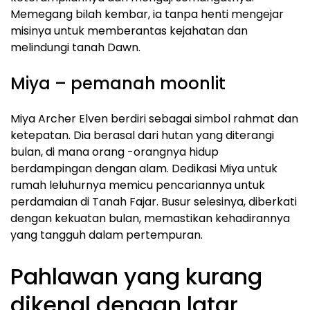
Memegang bilah kembar, ia tanpa henti mengejar
misinya untuk memberantas kejahatan dan
melindungi tanah Dawn.
Miya – pemanah moonlit
Miya Archer Elven berdiri sebagai simbol rahmat dan
ketepatan. Dia berasal dari hutan yang diterangi
bulan, di mana orang -orangnya hidup
berdampingan dengan alam. Dedikasi Miya untuk
rumah leluhurnya memicu pencariannya untuk
perdamaian di Tanah Fajar. Busur selesinya, diberkati
dengan kekuatan bulan, memastikan kehadirannya
yang tangguh dalam pertempuran.
Pahlawan yang kurang
dikenal dengan latar