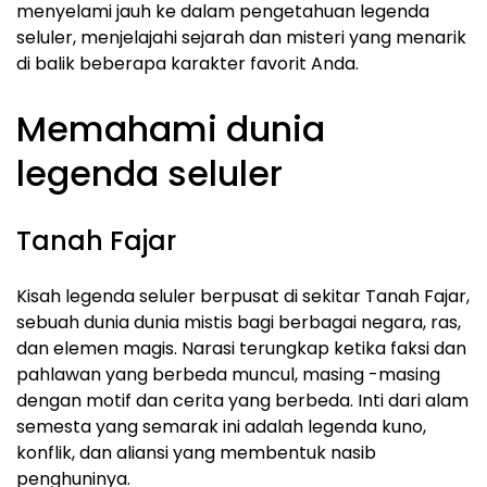
menyelami jauh ke dalam pengetahuan legenda
seluler, menjelajahi sejarah dan misteri yang menarik
di balik beberapa karakter favorit Anda.
Memahami dunia
legenda seluler
Tanah Fajar
Kisah legenda seluler berpusat di sekitar Tanah Fajar,
sebuah dunia dunia mistis bagi berbagai negara, ras,
dan elemen magis. Narasi terungkap ketika faksi dan
pahlawan yang berbeda muncul, masing -masing
dengan motif dan cerita yang berbeda. Inti dari alam
semesta yang semarak ini adalah legenda kuno,
konflik, dan aliansi yang membentuk nasib
penghuninya.