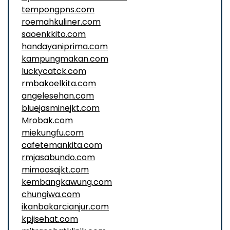
tempongpns.com
roemahkuliner.com
saoenkkito.com
handayaniprima.com
kampungmakan.com
luckycatck.com
rmbakoelkita.com
angelesehan.com
bluejasminejkt.com
Mrobak.com
miekungfu.com
cafetemankita.com
rmjasabundo.com
mimoosajkt.com
kembangkawung.com
chungiwa.com
ikanbakarcianjur.com
kpjisehat.com