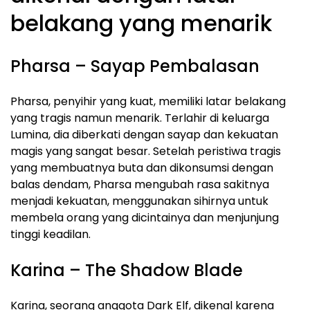
belakang yang menarik
Pharsa – Sayap Pembalasan
Pharsa, penyihir yang kuat, memiliki latar belakang
yang tragis namun menarik. Terlahir di keluarga
Lumina, dia diberkati dengan sayap dan kekuatan
magis yang sangat besar. Setelah peristiwa tragis
yang membuatnya buta dan dikonsumsi dengan
balas dendam, Pharsa mengubah rasa sakitnya
menjadi kekuatan, menggunakan sihirnya untuk
membela orang yang dicintainya dan menjunjung
tinggi keadilan.
Karina – The Shadow Blade
Karina, seorang anggota Dark Elf, dikenal karena