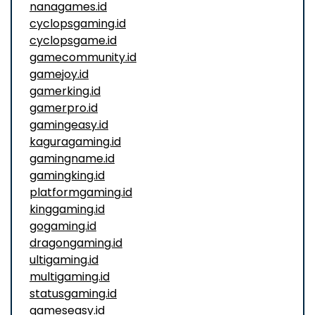
nanagames.id
cyclopsgaming.id
cyclopsgame.id
gamecommunity.id
gamejoy.id
gamerking.id
gamerpro.id
gamingeasy.id
kaguragaming.id
gamingname.id
gamingking.id
platformgaming.id
kinggaming.id
gogaming.id
dragongaming.id
ultigaming.id
multigaming.id
statusgaming.id
gameseasy.id