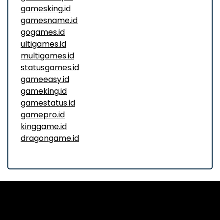
gamesking.id
gamesname.id
gogames.id
ultigames.id
multigames.id
statusgames.id
gameeasy.id
gameking.id
gamestatus.id
gamepro.id
kinggame.id
dragongame.id