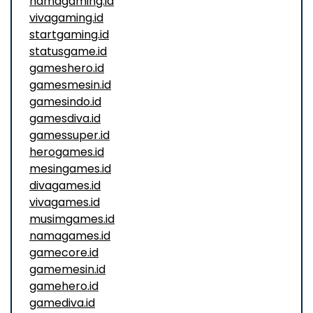
namagaming.id
vivagaming.id
startgaming.id
statusgame.id
gameshero.id
gamesmesin.id
gamesindo.id
gamesdiva.id
gamessuper.id
herogames.id
mesingames.id
divagames.id
vivagames.id
musimgames.id
namagames.id
gamecore.id
gamemesin.id
gamehero.id
gamediva.id