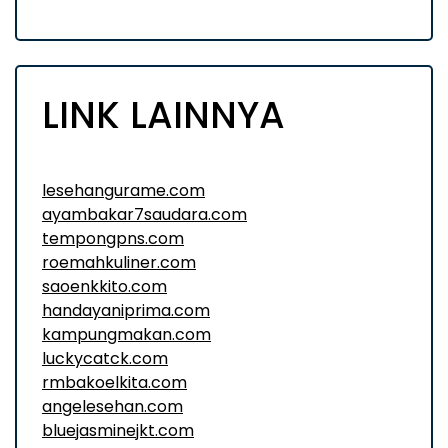
LINK LAINNYA
lesehangurame.com
ayambakar7saudara.com
tempongpns.com
roemahkuliner.com
saoenkkito.com
handayaniprima.com
kampungmakan.com
luckycatck.com
rmbakoelkita.com
angelesehan.com
bluejasminejkt.com