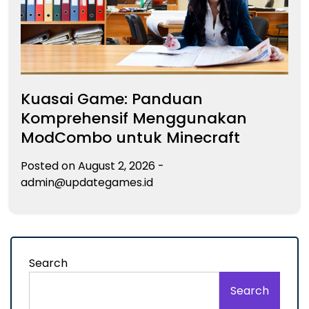
Kuasai Game: Panduan
Komprehensif Menggunakan
ModCombo untuk Minecraft
Posted on
August 2, 2026
-
admin@updategames.id
Search
Search