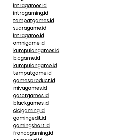
intragames.id
introgaming.id
tempatgames.id
suaragame.id
intragame.id
omnigame.id
kumpulangames.id
biogame.id
kumpulangame.id
tempatgame.id
gamesproduct.id
miyagames.id
gatotgames.id
blackgames.id
cicigaming.id
gamingedit.id
gamingshort.id
francogaming.id