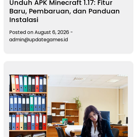
Unduh APK Minecraft 1.17: Fitur
Baru, Pembaruan, dan Panduan
Instalasi
Posted on
August 6, 2026
-
admin@updategames.id