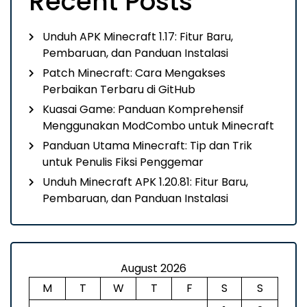
Recent Posts
Unduh APK Minecraft 1.17: Fitur Baru,
Pembaruan, dan Panduan Instalasi
Patch Minecraft: Cara Mengakses
Perbaikan Terbaru di GitHub
Kuasai Game: Panduan Komprehensif
Menggunakan ModCombo untuk Minecraft
Panduan Utama Minecraft: Tip dan Trik
untuk Penulis Fiksi Penggemar
Unduh Minecraft APK 1.20.81: Fitur Baru,
Pembaruan, dan Panduan Instalasi
August 2026
M
T
W
T
F
S
S