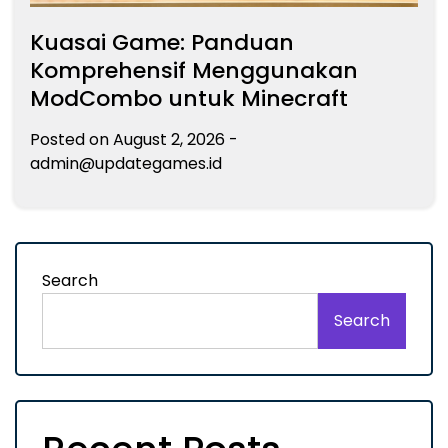
Kuasai Game: Panduan
Komprehensif Menggunakan
ModCombo untuk Minecraft
Posted on
August 2, 2026
-
admin@updategames.id
Search
Search