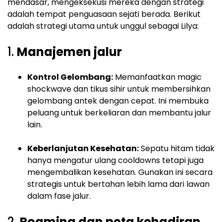
mendasar, mengeksekusi mereka dengan strategi
adalah tempat penguasaan sejati berada. Berikut
adalah strategi utama untuk unggul sebagai Lilya:
1.
Manajemen jalur
Kontrol Gelombang:
Memanfaatkan magic
shockwave dan tikus sihir untuk membersihkan
gelombang antek dengan cepat. Ini membuka
peluang untuk berkeliaran dan membantu jalur
lain.
Keberlanjutan Kesehatan:
Sepatu hitam tidak
hanya mengatur ulang cooldowns tetapi juga
mengembalikan kesehatan. Gunakan ini secara
strategis untuk bertahan lebih lama dari lawan
dalam fase jalur.
2.
Roaming dan peta kehadiran