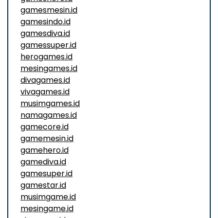
gamesmesin.id
gamesindo.id
gamesdiva.id
gamessuper.id
herogames.id
mesingames.id
divagames.id
vivagames.id
musimgames.id
namagames.id
gamecore.id
gamemesin.id
gamehero.id
gamediva.id
gamesuper.id
gamestar.id
musimgame.id
mesingame.id