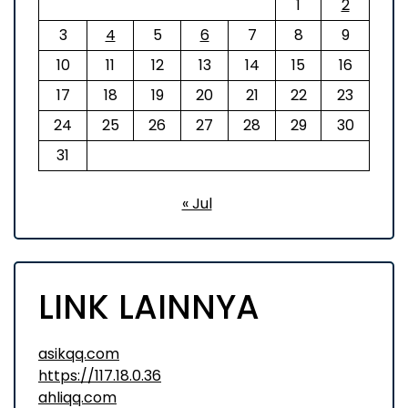
1
2
3
4
5
6
7
8
9
10
11
12
13
14
15
16
17
18
19
20
21
22
23
24
25
26
27
28
29
30
31
« Jul
LINK LAINNYA
asikqq.com
https://117.18.0.36
ahliqq.com