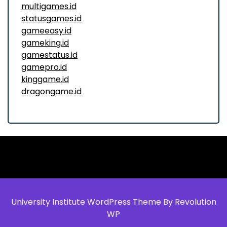
multigames.id
statusgames.id
gameeasy.id
gameking.id
gamestatus.id
gamepro.id
kinggame.id
dragongame.id
University Institute WordPress Theme By Revolution
WP