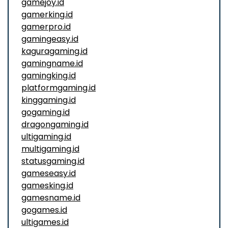
gamejoy.id
gamerking.id
gamerpro.id
gamingeasy.id
kaguragaming.id
gamingname.id
gamingking.id
platformgaming.id
kinggaming.id
gogaming.id
dragongaming.id
ultigaming.id
multigaming.id
statusgaming.id
gameseasy.id
gamesking.id
gamesname.id
gogames.id
ultigames.id