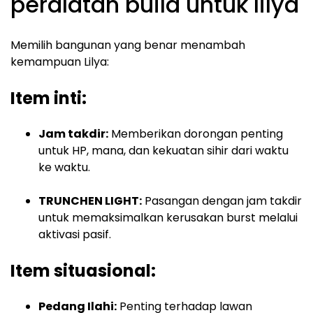
peralatan build untuk lilya
Memilih bangunan yang benar menambah
kemampuan Lilya:
Item inti:
Jam takdir:
Memberikan dorongan penting
untuk HP, mana, dan kekuatan sihir dari waktu
ke waktu.
TRUNCHEN LIGHT:
Pasangan dengan jam takdir
untuk memaksimalkan kerusakan burst melalui
aktivasi pasif.
Item situasional:
Pedang Ilahi:
Penting terhadap lawan