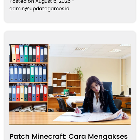
Posted on
August 6, 2026
-
admin@updategames.id
Patch Minecraft: Cara Mengakses