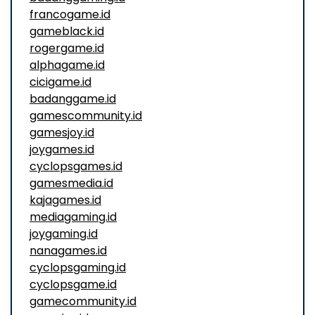
francogame.id
gameblack.id
rogergame.id
alphagame.id
cicigame.id
badanggame.id
gamescommunity.id
gamesjoy.id
joygames.id
cyclopsgames.id
gamesmedia.id
kajagames.id
mediagaming.id
joygaming.id
nanagames.id
cyclopsgaming.id
cyclopsgame.id
gamecommunity.id