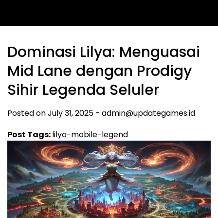
Dominasi Lilya: Menguasai
Mid Lane dengan Prodigy
Sihir Legenda Seluler
Posted on
July 31, 2025
-
admin@updategames.id
Post Tags:
lilya-mobile-legend