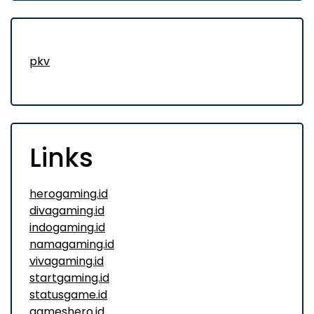
pkv
Links
herogaming.id
divagaming.id
indogaming.id
namagaming.id
vivagaming.id
startgaming.id
statusgame.id
gameshero.id