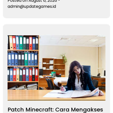
Posted on
August 6, 2026
-
admin@updategames.id
Patch Minecraft: Cara Mengakses