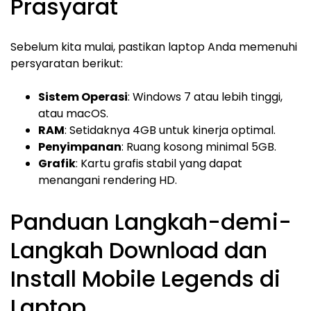
Prasyarat
Sebelum kita mulai, pastikan laptop Anda memenuhi
persyaratan berikut:
Sistem Operasi
: Windows 7 atau lebih tinggi,
atau macOS.
RAM
: Setidaknya 4GB untuk kinerja optimal.
Penyimpanan
: Ruang kosong minimal 5GB.
Grafik
: Kartu grafis stabil yang dapat
menangani rendering HD.
Panduan Langkah-demi-
Langkah Download dan
Install Mobile Legends di
Laptop