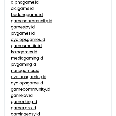
alphagame.id
cicigame.id
badanggame.id
gamescommunity.id
gamesjoy.id
joygames.id
cyclopsgames.id
gamesmedia.id
kajagames.id
mediagaming.id
joygaming.id
nanagames.id
cyclopsgaming.id
cyclopsgame.id
gamecommunity.id
gamejoy.id
gamerking.id
gamerpro.id
gamingeasy.id