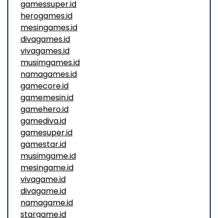
gamessuper.id
herogames.id
mesingames.id
divagames.id
vivagames.id
musimgames.id
namagames.id
gamecore.id
gamemesin.id
gamehero.id
gamediva.id
gamesuper.id
gamestar.id
musimgame.id
mesingame.id
vivagame.id
divagame.id
namagame.id
stargame.id