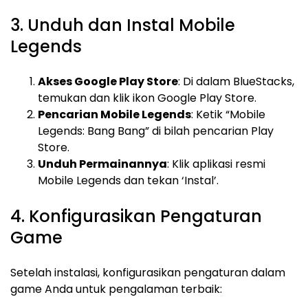
3. Unduh dan Instal Mobile
Legends
Akses Google Play Store
: Di dalam BlueStacks,
temukan dan klik ikon Google Play Store.
Pencarian Mobile Legends
: Ketik “Mobile
Legends: Bang Bang” di bilah pencarian Play
Store.
Unduh Permainannya
: Klik aplikasi resmi
Mobile Legends dan tekan ‘Instal’.
4. Konfigurasikan Pengaturan
Game
Setelah instalasi, konfigurasikan pengaturan dalam
game Anda untuk pengalaman terbaik: