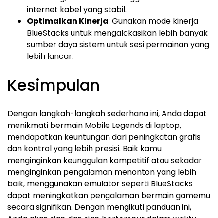
internet kabel yang stabil.
Optimalkan Kinerja
: Gunakan mode kinerja
BlueStacks untuk mengalokasikan lebih banyak
sumber daya sistem untuk sesi permainan yang
lebih lancar.
Kesimpulan
Dengan langkah-langkah sederhana ini, Anda dapat
menikmati bermain Mobile Legends di laptop,
mendapatkan keuntungan dari peningkatan grafis
dan kontrol yang lebih presisi. Baik kamu
menginginkan keunggulan kompetitif atau sekadar
menginginkan pengalaman menonton yang lebih
baik, menggunakan emulator seperti BlueStacks
dapat meningkatkan pengalaman bermain gamemu
secara signifikan. Dengan mengikuti panduan ini,