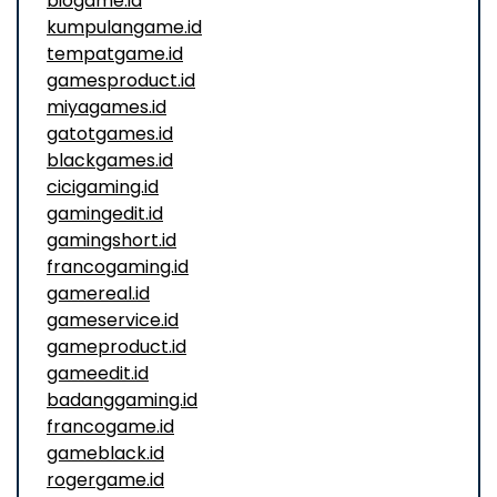
biogame.id
kumpulangame.id
tempatgame.id
gamesproduct.id
miyagames.id
gatotgames.id
blackgames.id
cicigaming.id
gamingedit.id
gamingshort.id
francogaming.id
gamereal.id
gameservice.id
gameproduct.id
gameedit.id
badanggaming.id
francogame.id
gameblack.id
rogergame.id