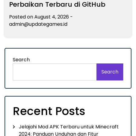
Perbaikan Terbaru di GitHub
Posted on
August 4, 2026
-
admin@updategames.id
Search
Search
Recent Posts
Jelajahi Mod APK Terbaru untuk Minecraft
2024: Panduan Unduhan dan Fitur