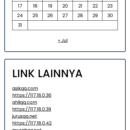
17
18
19
20
21
22
23
24
25
26
27
28
29
30
31
« Jul
LINK LAINNYA
asikqq.com
https://117.18.0.36
ahliqq.com
https://117.18.0.39
jurusqq.net
https://117.18.0.42