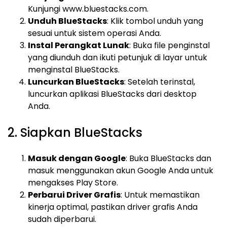
Kunjungi www.bluestacks.com.
Unduh BlueStacks
: Klik tombol unduh yang
sesuai untuk sistem operasi Anda.
Instal Perangkat Lunak
: Buka file penginstal
yang diunduh dan ikuti petunjuk di layar untuk
menginstal BlueStacks.
Luncurkan BlueStacks
: Setelah terinstal,
luncurkan aplikasi BlueStacks dari desktop
Anda.
2. Siapkan BlueStacks
Masuk dengan Google
: Buka BlueStacks dan
masuk menggunakan akun Google Anda untuk
mengakses Play Store.
Perbarui Driver Grafis
: Untuk memastikan
kinerja optimal, pastikan driver grafis Anda
sudah diperbarui.