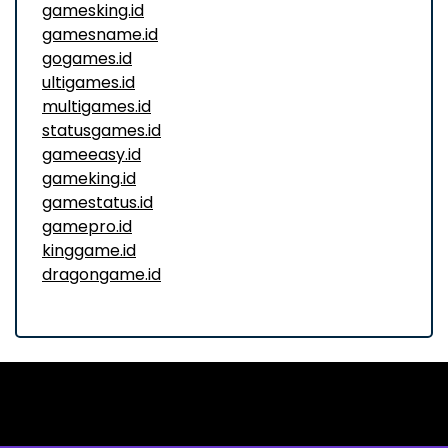
gamesking.id
gamesname.id
gogames.id
ultigames.id
multigames.id
statusgames.id
gameeasy.id
gameking.id
gamestatus.id
gamepro.id
kinggame.id
dragongame.id