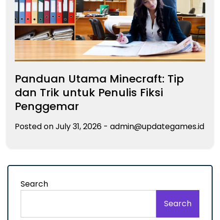
Panduan Utama Minecraft: Tip
dan Trik untuk Penulis Fiksi
Penggemar
Posted on
July 31, 2026
-
admin@updategames.id
Search
Search