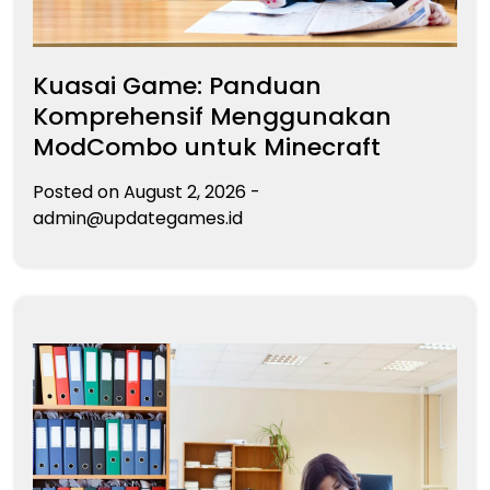
Kuasai Game: Panduan
Komprehensif Menggunakan
ModCombo untuk Minecraft
Posted on
August 2, 2026
-
admin@updategames.id