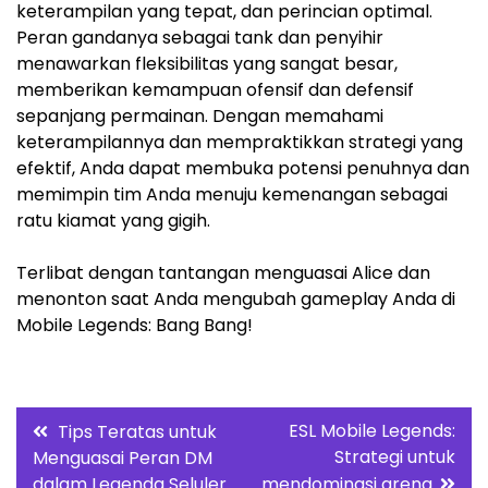
keterampilan yang tepat, dan perincian optimal.
Peran gandanya sebagai tank dan penyihir
menawarkan fleksibilitas yang sangat besar,
memberikan kemampuan ofensif dan defensif
sepanjang permainan. Dengan memahami
keterampilannya dan mempraktikkan strategi yang
efektif, Anda dapat membuka potensi penuhnya dan
memimpin tim Anda menuju kemenangan sebagai
ratu kiamat yang gigih.
Terlibat dengan tantangan menguasai Alice dan
menonton saat Anda mengubah gameplay Anda di
Mobile Legends: Bang Bang!
Post
ESL Mobile Legends:
Tips Teratas untuk
Strategi untuk
Menguasai Peran DM
navigation
dalam Legenda Seluler
mendominasi arena