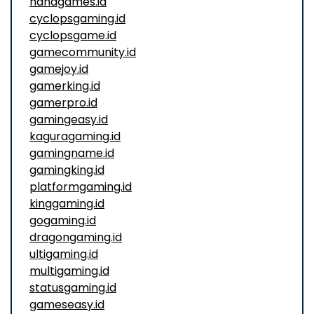
nanagames.id
cyclopsgaming.id
cyclopsgame.id
gamecommunity.id
gamejoy.id
gamerking.id
gamerpro.id
gamingeasy.id
kaguragaming.id
gamingname.id
gamingking.id
platformgaming.id
kinggaming.id
gogaming.id
dragongaming.id
ultigaming.id
multigaming.id
statusgaming.id
gameseasy.id