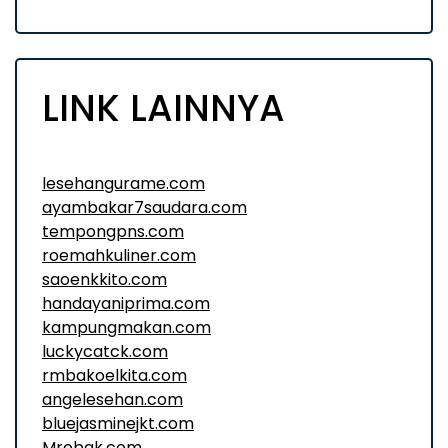
LINK LAINNYA
lesehangurame.com
ayambakar7saudara.com
tempongpns.com
roemahkuliner.com
saoenkkito.com
handayaniprima.com
kampungmakan.com
luckycatck.com
rmbakoelkita.com
angelesehan.com
bluejasminejkt.com
Mrobak.com