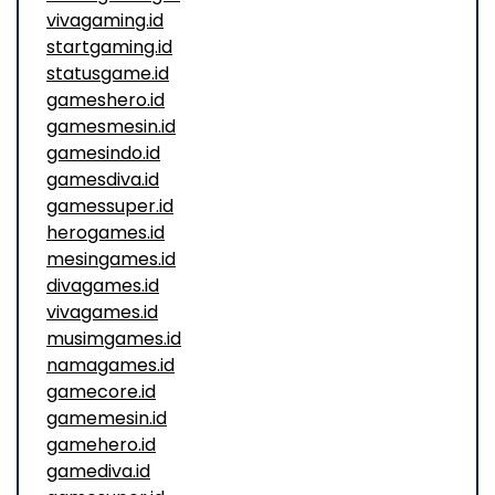
vivagaming.id
startgaming.id
statusgame.id
gameshero.id
gamesmesin.id
gamesindo.id
gamesdiva.id
gamessuper.id
herogames.id
mesingames.id
divagames.id
vivagames.id
musimgames.id
namagames.id
gamecore.id
gamemesin.id
gamehero.id
gamediva.id