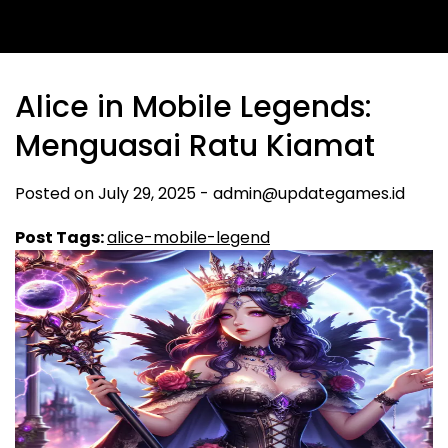
Alice in Mobile Legends:
Menguasai Ratu Kiamat
Posted on
July 29, 2025
-
admin@updategames.id
Post Tags:
alice-mobile-legend