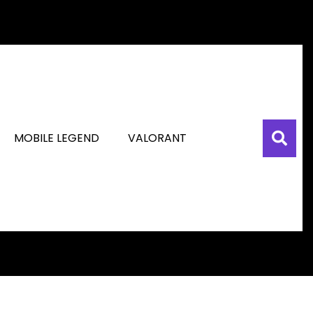
MOBILE LEGEND
VALORANT