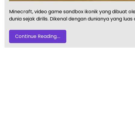
Minecraft, video game sandbox ikonik yang dibuat ol
dunia sejak dirilis. Dikenal dengan dunianya yang luas
Continue Reading....