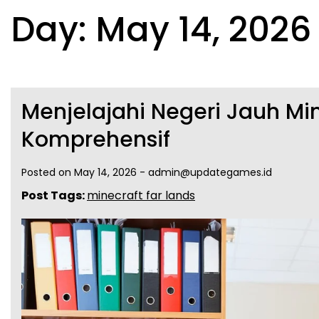
Day:
May 14, 2026
Menjelajahi Negeri Jauh Mi
Komprehensif
Posted on
May 14, 2026
-
admin@updategames.id
Post Tags:
minecraft far lands