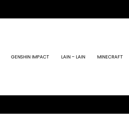
GENSHIN IMPACT
LAIN – LAIN
MINECRAFT